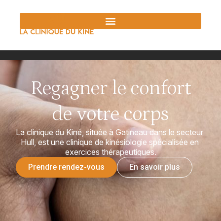
Regagner le confort
de votre corps
La clinique du Kiné, située à Gatineau dans le secteur 
Hull, est une clinique de kinésiologie spécialisée en 
exercices thérapeutiques.
Prendre rendez-vous
En savoir plus